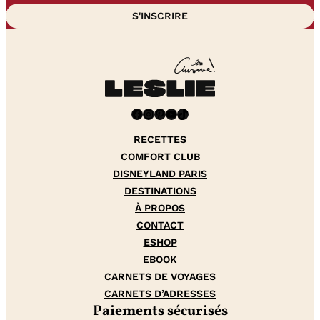
Facebook
Instagram
Pinterest
YouTube
TikTok
RECETTES
COMFORT CLUB
DISNEYLAND PARIS
DESTINATIONS
À PROPOS
CONTACT
ESHOP
EBOOK
CARNETS DE VOYAGES
CARNETS D’ADRESSES
Paiements sécurisés