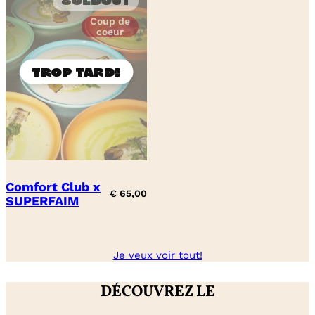
Soldout
Coup de
coeur
Comfort Club x
€
65,00
SUPERFAIM
Je veux voir tout!
DÉCOUVREZ LE