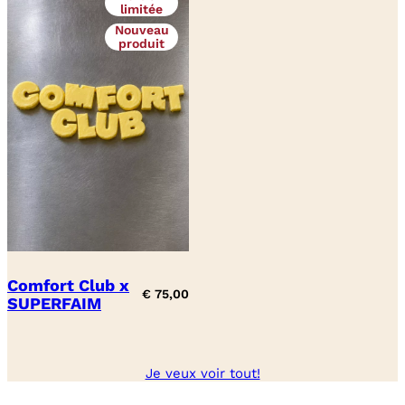
limitée
Nouveau
produit
Comfort Club x
€
75,00
SUPERFAIM
Je veux voir tout!