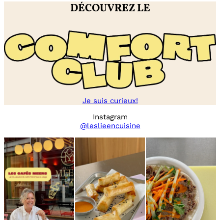
DÉCOUVREZ LE
Je suis curieux!
Instagram
@leslieencuisine