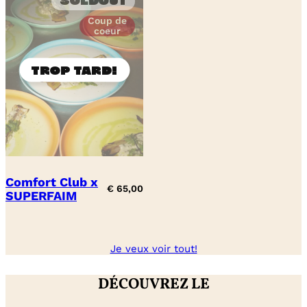
Soldout
Coup de
coeur
Comfort Club x
€
65,00
SUPERFAIM
Je veux voir tout!
DÉCOUVREZ LE