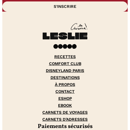
Facebook
Instagram
Pinterest
YouTube
TikTok
RECETTES
COMFORT CLUB
DISNEYLAND PARIS
DESTINATIONS
À PROPOS
CONTACT
ESHOP
EBOOK
CARNETS DE VOYAGES
CARNETS D’ADRESSES
Paiements sécurisés