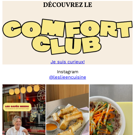
DÉCOUVREZ LE
Je suis curieux!
Instagram
@leslieencuisine