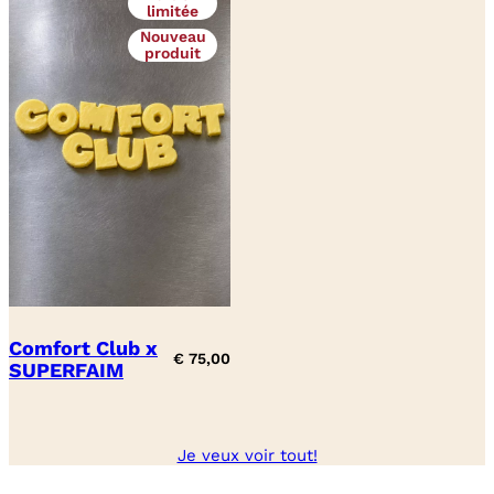
limitée
Nouveau
produit
Comfort Club x
€
75,00
SUPERFAIM
Je veux voir tout!