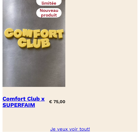
limitée
Nouveau
produit
Comfort Club x
€
75,00
SUPERFAIM
Je veux voir tout!