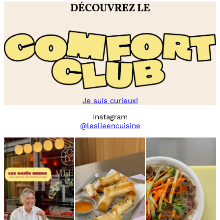
DÉCOUVREZ LE
Je suis curieux!
Instagram
@leslieencuisine