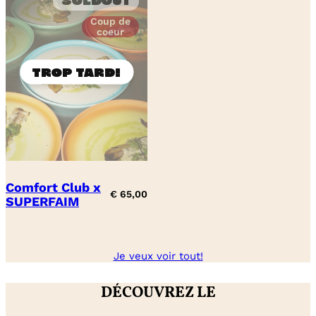
Soldout
Coup de
coeur
Comfort Club x
€
65,00
SUPERFAIM
Je veux voir tout!
DÉCOUVREZ LE