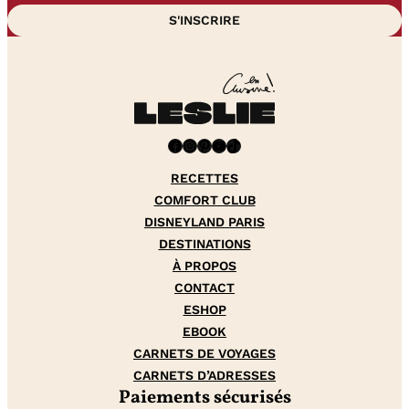
Facebook
Instagram
Pinterest
YouTube
TikTok
RECETTES
COMFORT CLUB
DISNEYLAND PARIS
DESTINATIONS
À PROPOS
CONTACT
ESHOP
EBOOK
CARNETS DE VOYAGES
CARNETS D’ADRESSES
Paiements sécurisés