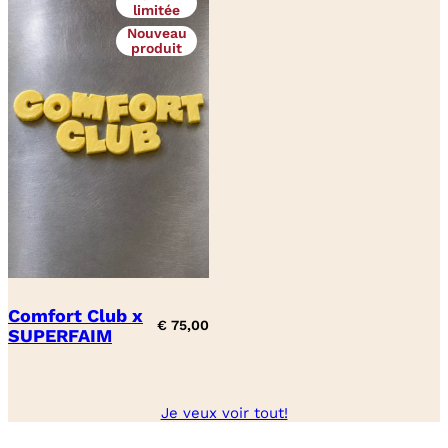
limitée
Nouveau
produit
Comfort Club x
€
75,00
SUPERFAIM
Je veux voir tout!