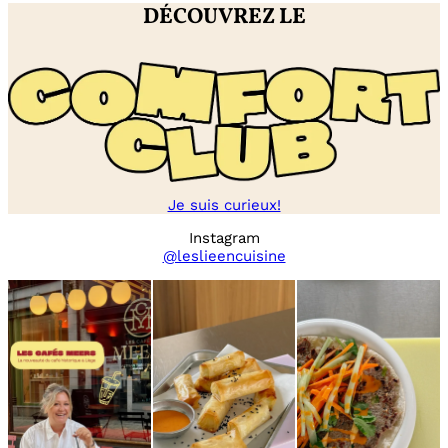
DÉCOUVREZ LE
Je suis curieux!
Instagram
@leslieencuisine