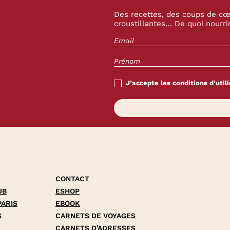
Des recettes, des coups de cœu
croustillantes… De quoi nourrir
J’accepte les conditions d’utili
CONTACT
UB
ESHOP
PARIS
EBOOK
S
CARNETS DE VOYAGES
CARNETS D’ADRESSES