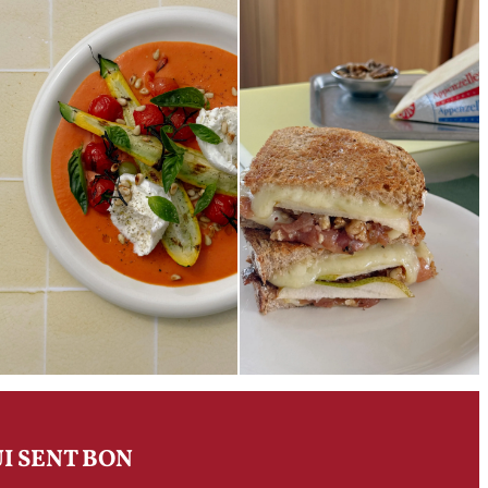
I SENT BON