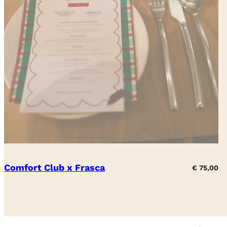
Comfort Club x Frasca
€
75,00