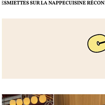
ETTES SUR LA NAPPE
CUISINE RÉCONFOR