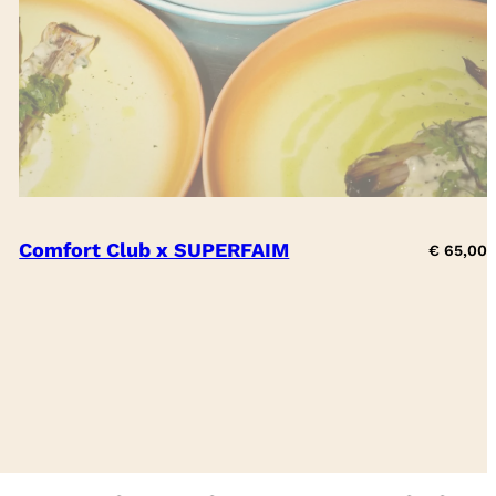
Comfort Club x SUPERFAIM
€
65,00