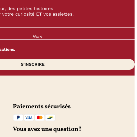
r, des petites histoires
 votre curiosité ET vos assiettes.
sations.
Paiements sécurisés
Vous avez une question?