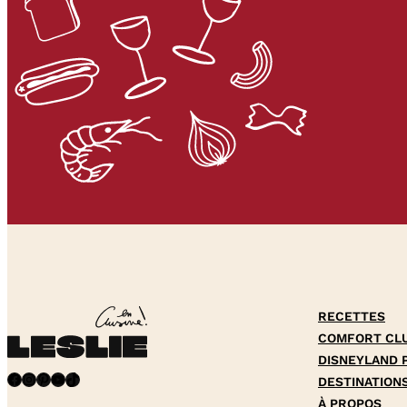
RECETTES
COMFORT CL
DISNEYLAND 
Facebook
Instagram
Pinterest
YouTube
TikTok
DESTINATION
À PROPOS