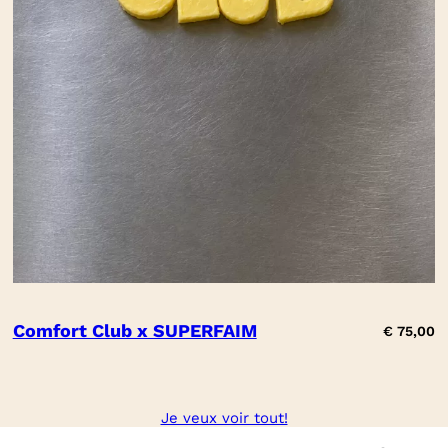
Comfort Club x SUPERFAIM
€
75,00
Je veux voir tout!