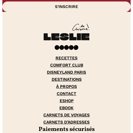
Facebook
Instagram
Pinterest
YouTube
TikTok
RECETTES
COMFORT CLUB
DISNEYLAND PARIS
DESTINATIONS
À PROPOS
CONTACT
ESHOP
EBOOK
CARNETS DE VOYAGES
CARNETS D’ADRESSES
Paiements sécurisés