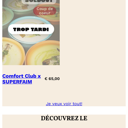
Soldout
Coup de
coeur
Comfort Club x
€
65,00
SUPERFAIM
Je veux voir tout!
DÉCOUVREZ LE