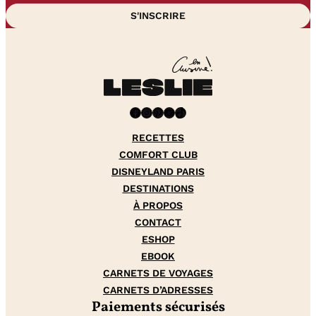
Facebook
Instagram
Pinterest
YouTube
TikTok
RECETTES
COMFORT CLUB
DISNEYLAND PARIS
DESTINATIONS
À PROPOS
CONTACT
ESHOP
EBOOK
CARNETS DE VOYAGES
CARNETS D’ADRESSES
Paiements sécurisés