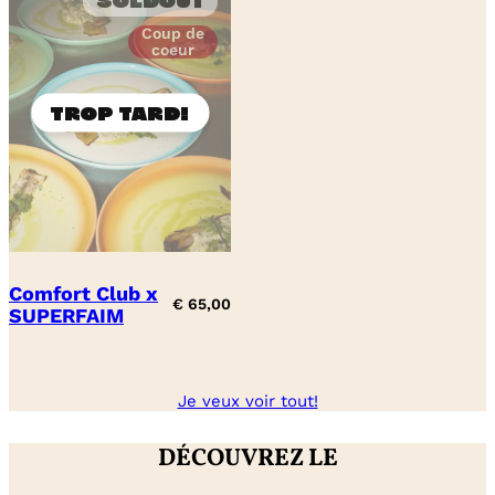
Soldout
Coup de
coeur
Comfort Club x
€
65,00
SUPERFAIM
Je veux voir tout!
DÉCOUVREZ LE