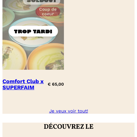
Soldout
Coup de
coeur
Comfort Club x
€
65,00
SUPERFAIM
Je veux voir tout!
DÉCOUVREZ LE