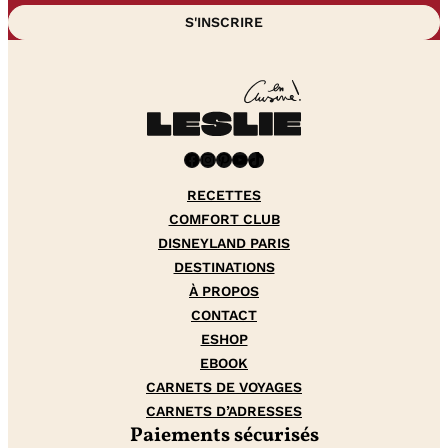
Facebook
Instagram
Pinterest
YouTube
TikTok
RECETTES
COMFORT CLUB
DISNEYLAND PARIS
DESTINATIONS
À PROPOS
CONTACT
ESHOP
EBOOK
CARNETS DE VOYAGES
CARNETS D’ADRESSES
Paiements sécurisés