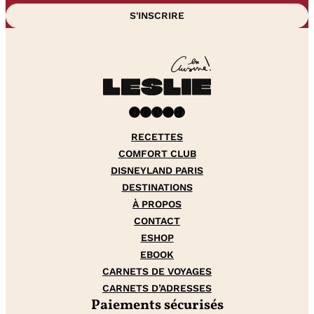
Facebook
Instagram
Pinterest
YouTube
TikTok
RECETTES
COMFORT CLUB
DISNEYLAND PARIS
DESTINATIONS
À PROPOS
CONTACT
ESHOP
EBOOK
CARNETS DE VOYAGES
CARNETS D’ADRESSES
Paiements sécurisés