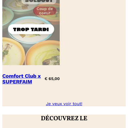
Soldout
Coup de
coeur
Comfort Club x
€
65,00
SUPERFAIM
Je veux voir tout!
DÉCOUVREZ LE