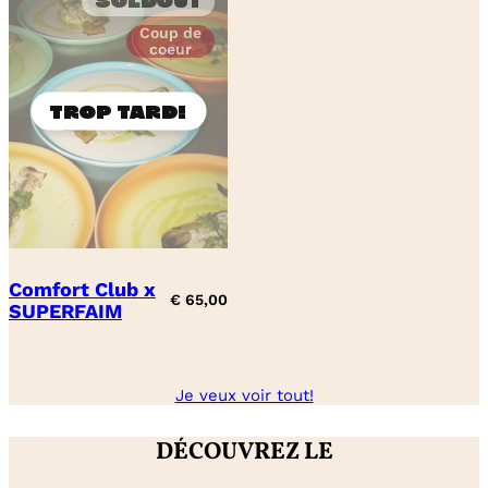
Soldout
Coup de
coeur
Comfort Club x
€
65,00
SUPERFAIM
Je veux voir tout!
DÉCOUVREZ LE