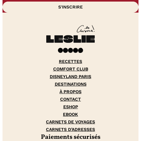
Facebook
Instagram
Pinterest
YouTube
TikTok
RECETTES
COMFORT CLUB
DISNEYLAND PARIS
DESTINATIONS
À PROPOS
CONTACT
ESHOP
EBOOK
CARNETS DE VOYAGES
CARNETS D’ADRESSES
Paiements sécurisés