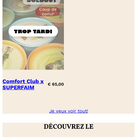
Soldout
Coup de
coeur
Comfort Club x
€
65,00
SUPERFAIM
Je veux voir tout!
DÉCOUVREZ LE