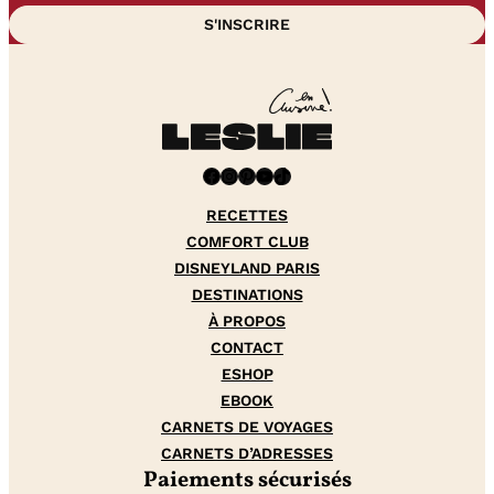
Facebook
Instagram
Pinterest
YouTube
TikTok
RECETTES
COMFORT CLUB
DISNEYLAND PARIS
DESTINATIONS
À PROPOS
CONTACT
ESHOP
EBOOK
CARNETS DE VOYAGES
CARNETS D’ADRESSES
Paiements sécurisés