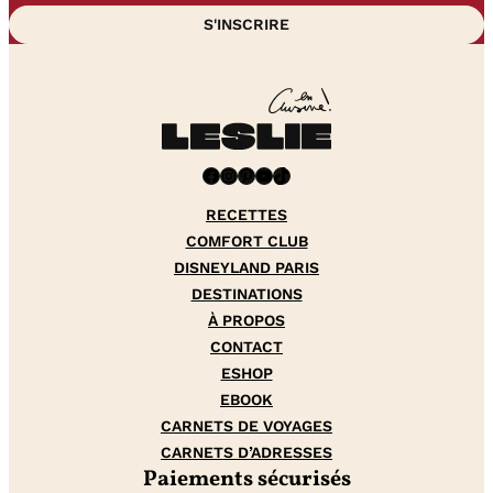
Facebook
Instagram
Pinterest
YouTube
TikTok
RECETTES
COMFORT CLUB
DISNEYLAND PARIS
DESTINATIONS
À PROPOS
CONTACT
ESHOP
EBOOK
CARNETS DE VOYAGES
CARNETS D’ADRESSES
Paiements sécurisés