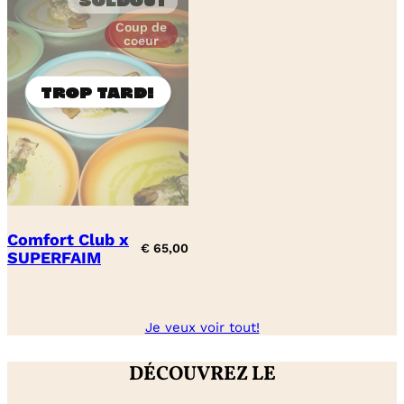
Soldout
Coup de
coeur
Comfort Club x
€
65,00
SUPERFAIM
Je veux voir tout!
DÉCOUVREZ LE