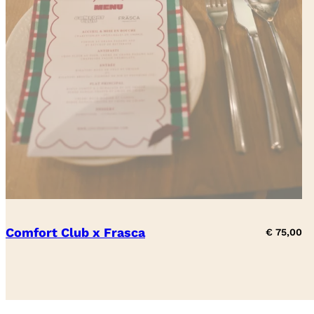
Comfort Club x Frasca
€
75,00