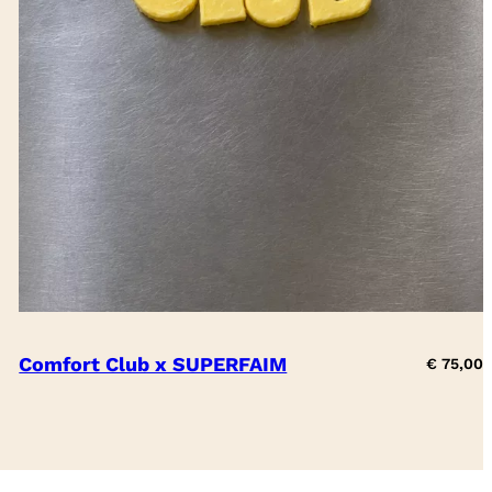
Comfort Club x SUPERFAIM
€
75,00