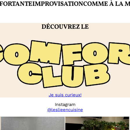
TANTE
IMPROVISATION
COMME À LA MAIS
DÉCOUVREZ LE
Je suis curieux!
Instagram
@leslieencuisine