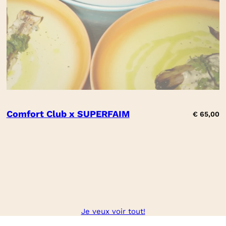
Comfort Club x SUPERFAIM
€
65,00
Je veux voir tout!