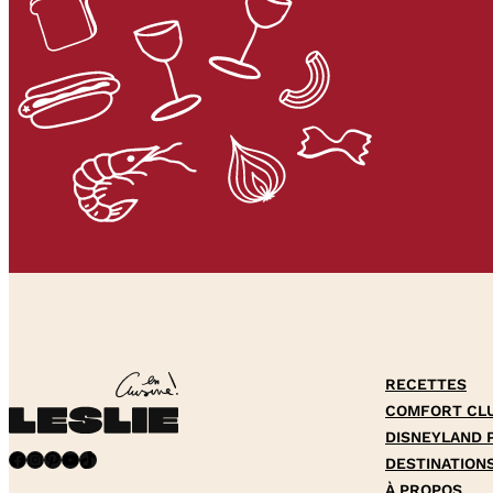
RECETTES
COMFORT CL
DISNEYLAND 
Facebook
Instagram
Pinterest
YouTube
TikTok
DESTINATION
À PROPOS