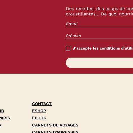
Des recettes, des coups de cœu
croustillantes… De quoi nourrir
J’accepte les conditions d’utili
CONTACT
UB
ESHOP
PARIS
EBOOK
S
CARNETS DE VOYAGES
CARNETS D’ADRESSES