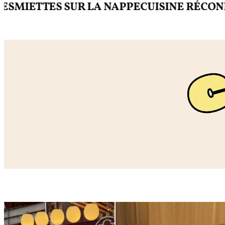
ETTES SUR LA NAPPE
CUISINE RÉCONFOR