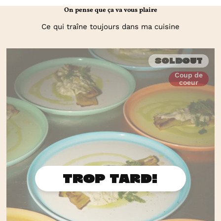
On pense que ça va vous plaire
Ce qui traîne toujours dans ma cuisine
Soldout
Coup de
coeur