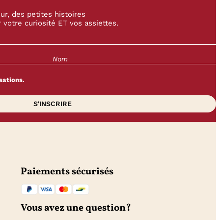
r, des petites histoires
 votre curiosité ET vos assiettes.
sations.
Paiements sécurisés
Vous avez une question?