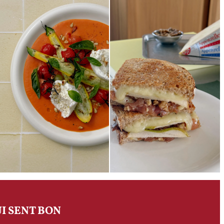
I SENT BON