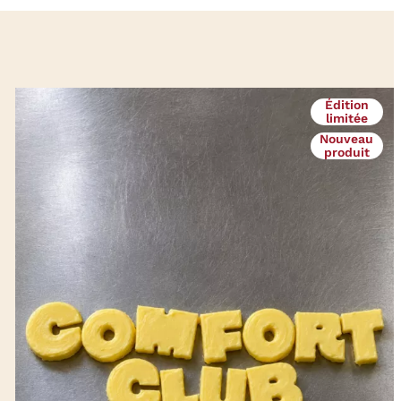
Édition
limitée
Nouveau
produit