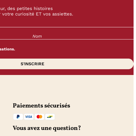
r, des petites histoires
 votre curiosité ET vos assiettes.
sations.
Paiements sécurisés
Vous avez une question?