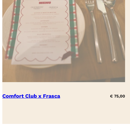
Comfort Club x Frasca
€
75,00