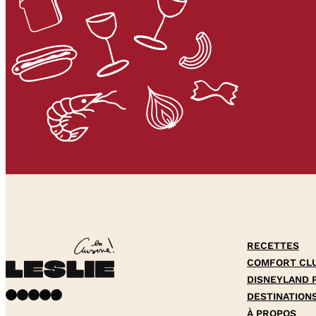
RECETTES
COMFORT CL
DISNEYLAND 
Facebook
Instagram
Pinterest
YouTube
TikTok
DESTINATION
À PROPOS