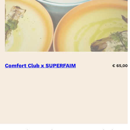
Comfort Club x SUPERFAIM
€
65,00