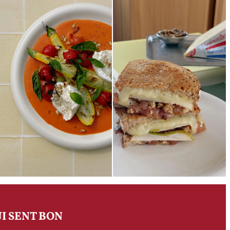
I SENT BON