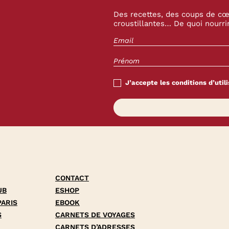
Des recettes, des coups de cœu
croustillantes… De quoi nourrir
J’accepte les conditions d’utili
CONTACT
UB
ESHOP
PARIS
EBOOK
S
CARNETS DE VOYAGES
CARNETS D’ADRESSES