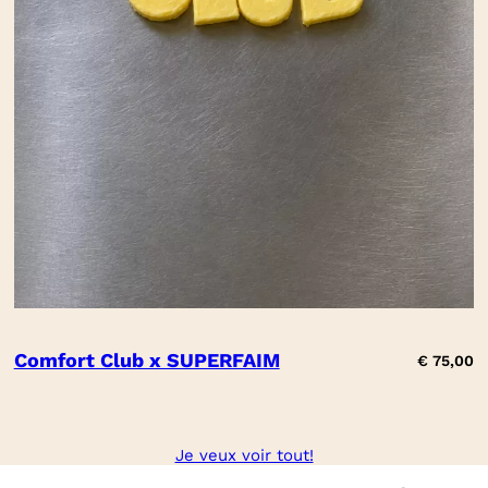
Comfort Club x SUPERFAIM
€
75,00
Je veux voir tout!