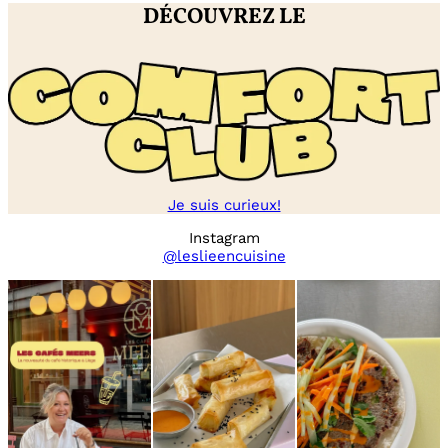
DÉCOUVREZ LE
Je suis curieux!
Instagram
@leslieencuisine