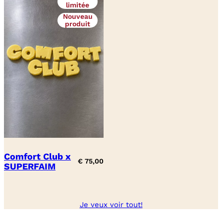
limitée
Nouveau
produit
Comfort Club x
€
75,00
SUPERFAIM
Je veux voir tout!