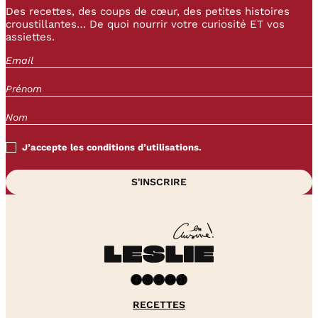
Des recettes, des coups de cœur, des petites histoires
croustillantes… De quoi nourrir votre curiosité ET vos
assiettes.
J’accepte les conditions d’utilisations.
Facebook
Instagram
Pinterest
YouTube
TikTok
RECETTES