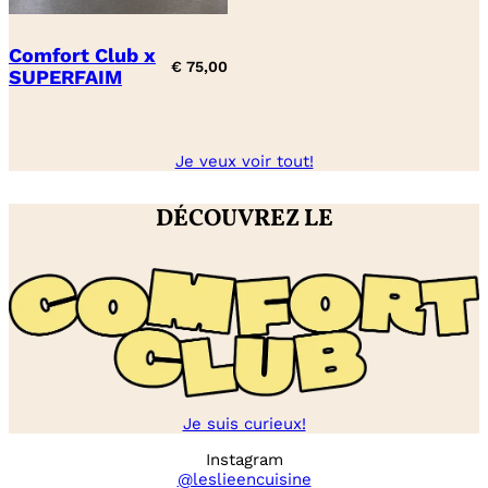
Comfort Club x
€
75,00
SUPERFAIM
Je veux voir tout!
DÉCOUVREZ LE
Je suis curieux!
Instagram
@leslieencuisine