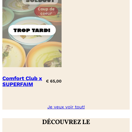
Soldout
Coup de
coeur
Comfort Club x
€
65,00
SUPERFAIM
Je veux voir tout!
DÉCOUVREZ LE