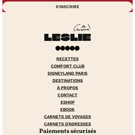
Facebook
Instagram
Pinterest
YouTube
TikTok
RECETTES
COMFORT CLUB
DISNEYLAND PARIS
DESTINATIONS
À PROPOS
CONTACT
ESHOP
EBOOK
CARNETS DE VOYAGES
CARNETS D’ADRESSES
Paiements sécurisés