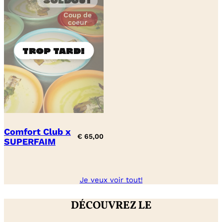
Soldout
Coup de
coeur
Comfort Club x
€
65,00
SUPERFAIM
Je veux voir tout!
DÉCOUVREZ LE