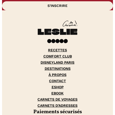
Facebook
Instagram
Pinterest
YouTube
TikTok
RECETTES
COMFORT CLUB
DISNEYLAND PARIS
DESTINATIONS
À PROPOS
CONTACT
ESHOP
EBOOK
CARNETS DE VOYAGES
CARNETS D’ADRESSES
Paiements sécurisés