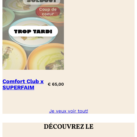
Soldout
Coup de
coeur
Comfort Club x
€
65,00
SUPERFAIM
Je veux voir tout!
DÉCOUVREZ LE