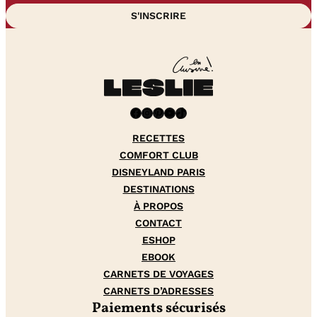
Facebook
Instagram
Pinterest
YouTube
TikTok
RECETTES
COMFORT CLUB
DISNEYLAND PARIS
DESTINATIONS
À PROPOS
CONTACT
ESHOP
EBOOK
CARNETS DE VOYAGES
CARNETS D’ADRESSES
Paiements sécurisés