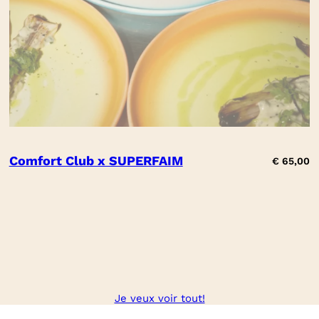
Comfort Club x SUPERFAIM
€
65,00
Je veux voir tout!