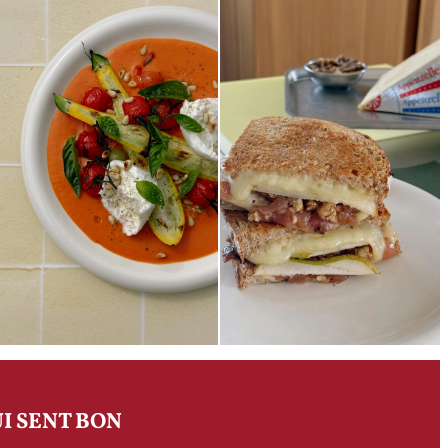
I SENT BON