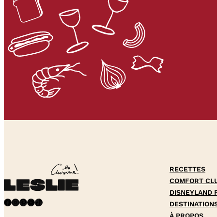
RECETTES
COMFORT CL
DISNEYLAND 
Facebook
Instagram
Pinterest
YouTube
TikTok
DESTINATION
À PROPOS