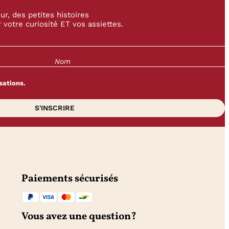
r, des petites histoires
 votre curiosité ET vos assiettes.
sations.
Paiements sécurisés
Vous avez une question?