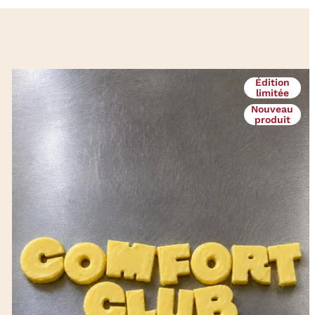
Édition
limitée
Nouveau
produit