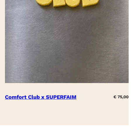
Comfort Club x SUPERFAIM
€
75,00