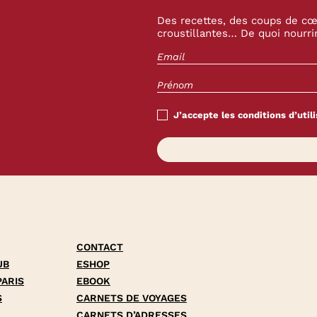
Des recettes, des coups de cœu
croustillantes… De quoi nourrir
J’accepte les conditions d’utili
CONTACT
UB
ESHOP
PARIS
EBOOK
S
CARNETS DE VOYAGES
CARNETS D’ADRESSES