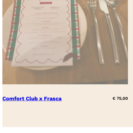
Comfort Club x Frasca
€
75,00