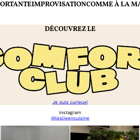
ANTE
IMPROVISATION
COMME À LA MAISO
DÉCOUVREZ LE
Je suis curieux!
Instagram
@leslieencuisine