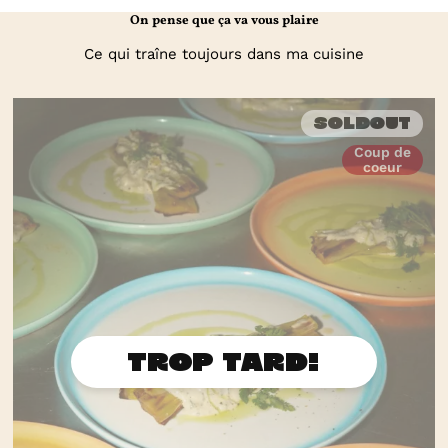
On pense que ça va vous plaire
Ce qui traîne toujours dans ma cuisine
Soldout
Coup de
coeur