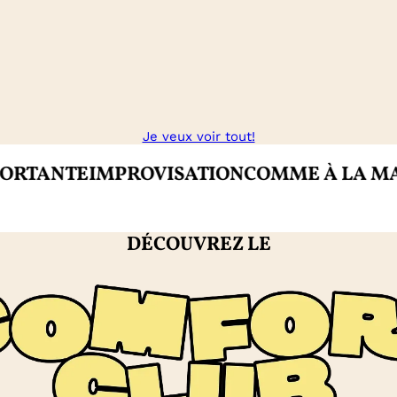
Je veux voir tout!
NTE
IMPROVISATION
COMME À LA MAISON
C
DÉCOUVREZ LE