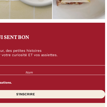
I SENT BON
r, des petites histoires
 votre curiosité ET vos assiettes.
sations.