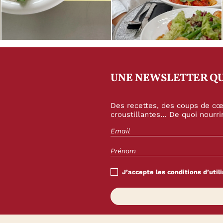
UNE NEWSLETTER QU
Des recettes, des coups de cœu
croustillantes… De quoi nourrir
J’accepte les conditions d’utili