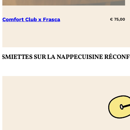
Comfort Club x Frasca
€
75,00
TES SUR LA NAPPE
CUISINE RÉCONFORTA