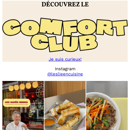
DÉCOUVREZ LE
Je suis curieux!
Instagram
@leslieencuisine