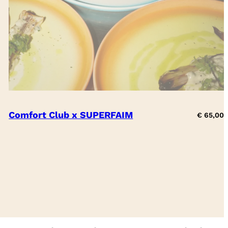
Comfort Club x SUPERFAIM
€
65,00