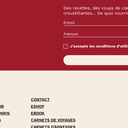
Des recettes, des coups de cœu
croustillantes… De quoi nourrir
J’accepte les conditions d’utili
CONTACT
UB
ESHOP
PARIS
EBOOK
S
CARNETS DE VOYAGES
CARNETS D’ADRESSES