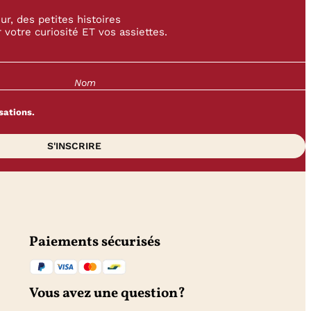
r, des petites histoires
 votre curiosité ET vos assiettes.
sations.
Paiements sécurisés
Vous avez une question?