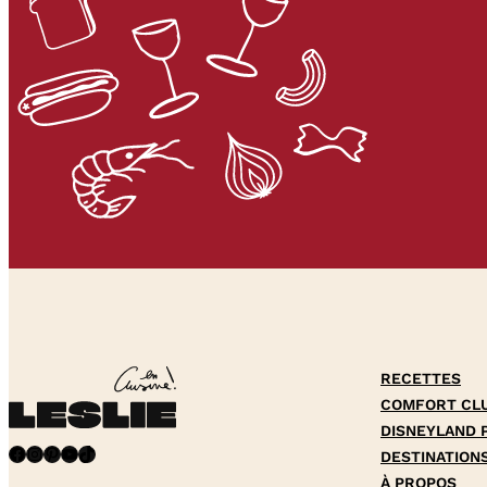
RECETTES
COMFORT CL
DISNEYLAND 
Facebook
Instagram
Pinterest
YouTube
TikTok
DESTINATION
À PROPOS