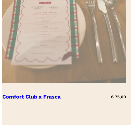
Comfort Club x Frasca
€
75,00