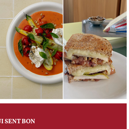
I SENT BON