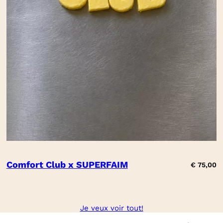
Comfort Club x SUPERFAIM
€
75,00
Je veux voir tout!