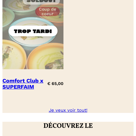
Soldout
Coup de
coeur
Comfort Club x
€
65,00
SUPERFAIM
Je veux voir tout!
DÉCOUVREZ LE