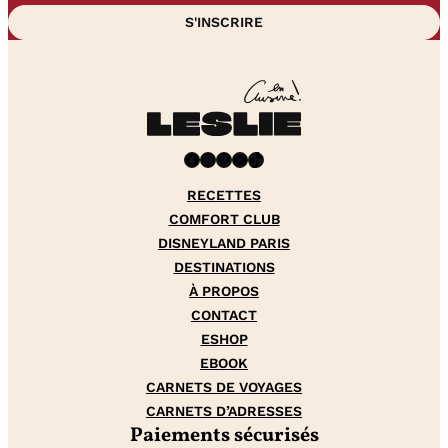
Facebook
Instagram
Pinterest
YouTube
TikTok
RECETTES
COMFORT CLUB
DISNEYLAND PARIS
DESTINATIONS
À PROPOS
CONTACT
ESHOP
EBOOK
CARNETS DE VOYAGES
CARNETS D’ADRESSES
Paiements sécurisés