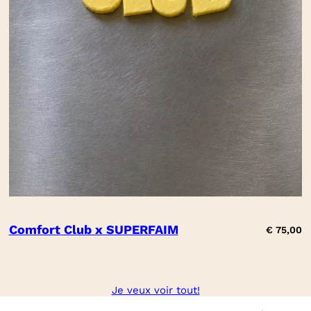
Comfort Club x SUPERFAIM
€
75,00
Je veux voir tout!