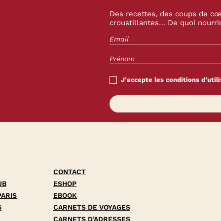
Des recettes, des coups de cœu
croustillantes… De quoi nourrir
J’accepte les conditions d’utili
CONTACT
UB
ESHOP
PARIS
EBOOK
S
CARNETS DE VOYAGES
CARNETS D’ADRESSES