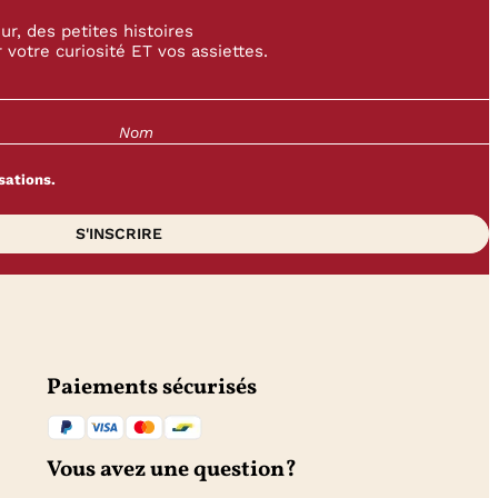
r, des petites histoires
 votre curiosité ET vos assiettes.
sations.
Paiements sécurisés
Vous avez une question?