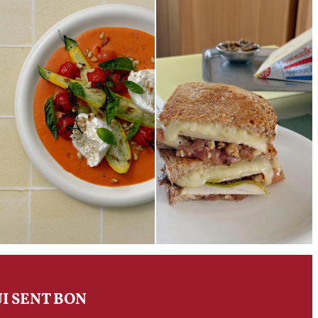
I SENT BON