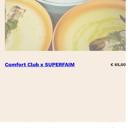
Comfort Club x SUPERFAIM
€
65,00