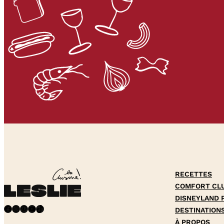
RECETTES
COMFORT CL
DISNEYLAND 
Facebook
Instagram
Pinterest
YouTube
TikTok
DESTINATION
À PROPOS