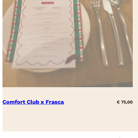
Comfort Club x Frasca
€
75,00