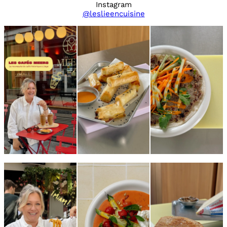
Instagram
@leslieencuisine