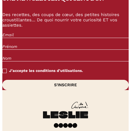
Des recettes, des coups de cœur, des petites histoires
croustillantes… De quoi nourrir votre curiosité ET vos
assiettes.
J’accepte les conditions d’utilisations.
Facebook
Instagram
Pinterest
YouTube
TikTok