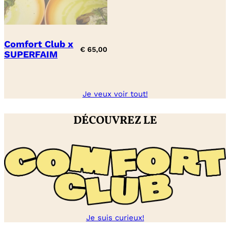
Comfort Club x
€
65,00
SUPERFAIM
Je veux voir tout!
DÉCOUVREZ LE
Je suis curieux!