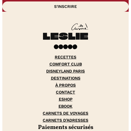
Facebook
Instagram
Pinterest
YouTube
TikTok
RECETTES
COMFORT CLUB
DISNEYLAND PARIS
DESTINATIONS
À PROPOS
CONTACT
ESHOP
EBOOK
CARNETS DE VOYAGES
CARNETS D’ADRESSES
Paiements sécurisés