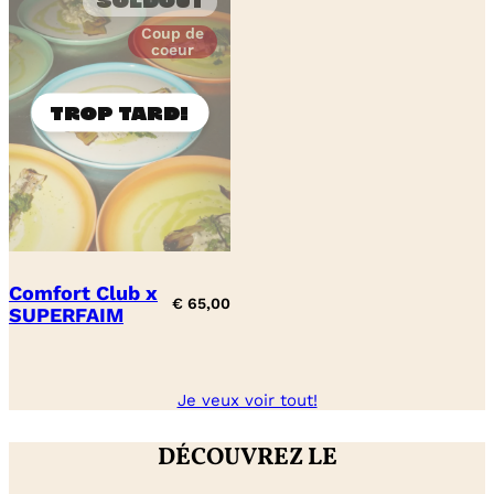
Soldout
Coup de
coeur
Comfort Club x
€
65,00
SUPERFAIM
Je veux voir tout!
DÉCOUVREZ LE