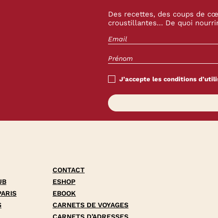
Des recettes, des coups de cœu
croustillantes… De quoi nourrir
J’accepte les conditions d’utili
CONTACT
UB
ESHOP
PARIS
EBOOK
S
CARNETS DE VOYAGES
CARNETS D’ADRESSES