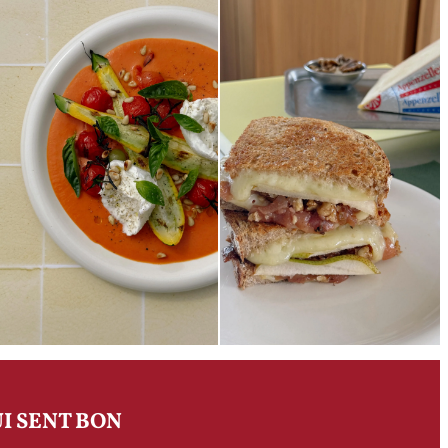
I SENT BON