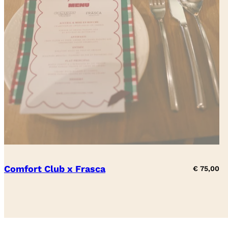
Comfort Club x Frasca
€
75,00