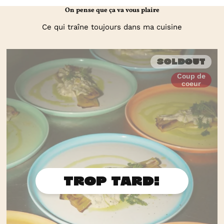
On pense que ça va vous plaire
Ce qui traîne toujours dans ma cuisine
Soldout
Coup de
coeur