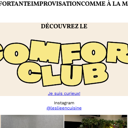
ANTE
IMPROVISATION
COMME À LA MAISO
DÉCOUVREZ LE
Je suis curieux!
Instagram
@leslieencuisine