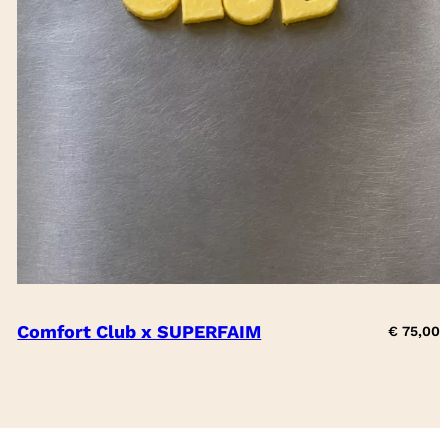
Comfort Club x SUPERFAIM
€
75,00