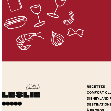
RECETTES
COMFORT CL
DISNEYLAND 
Facebook
Instagram
Pinterest
YouTube
TikTok
DESTINATION
À PROPOS