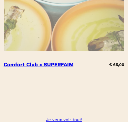
Comfort Club x SUPERFAIM
€
65,00
Je veux voir tout!