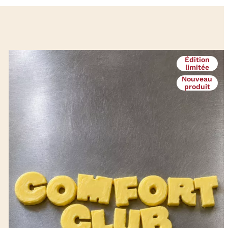
Édition
limitée
Nouveau
produit