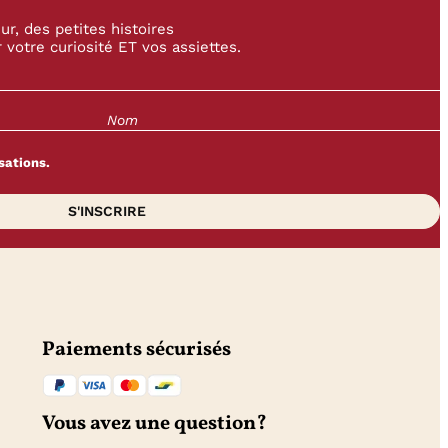
r, des petites histoires
 votre curiosité ET vos assiettes.
sations.
Paiements sécurisés
Vous avez une question?