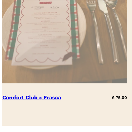
Comfort Club x Frasca
€
75,00