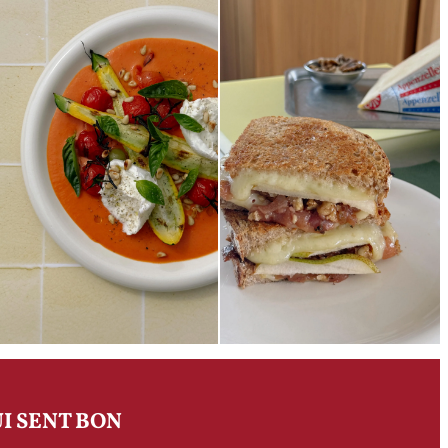
I SENT BON