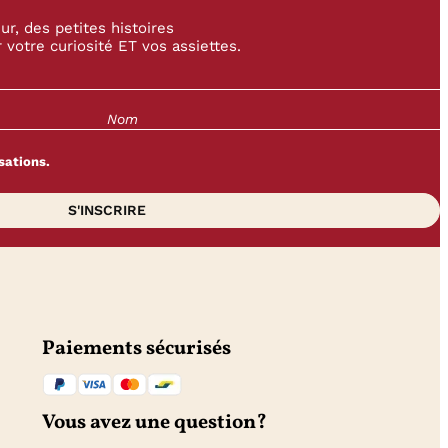
r, des petites histoires
 votre curiosité ET vos assiettes.
sations.
Paiements sécurisés
Vous avez une question?