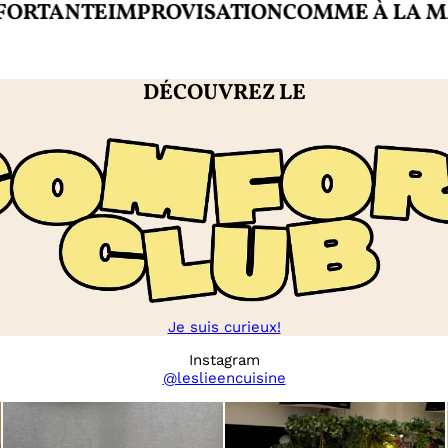
ANTE
IMPROVISATION
COMME À LA MAISO
DÉCOUVREZ LE
Je suis curieux!
Instagram
@leslieencuisine