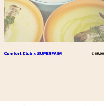
Comfort Club x SUPERFAIM
€
65,00