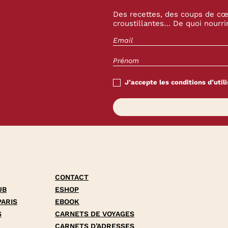
Des recettes, des coups de cœu
croustillantes… De quoi nourrir
J’accepte les conditions d’utili
CONTACT
UB
ESHOP
PARIS
EBOOK
S
CARNETS DE VOYAGES
CARNETS D’ADRESSES