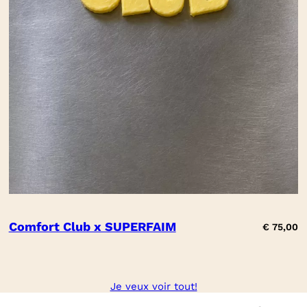
Comfort Club x SUPERFAIM
€
75,00
Je veux voir tout!