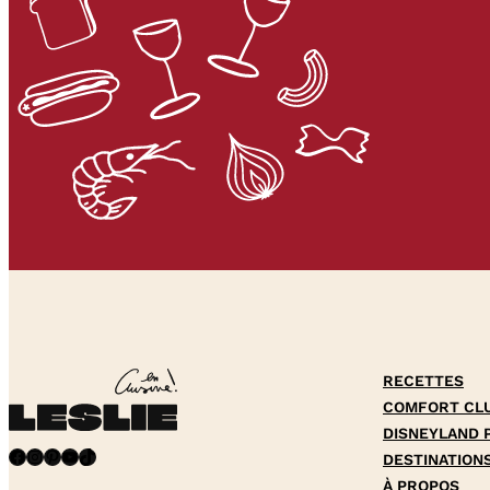
RECETTES
COMFORT CL
DISNEYLAND 
Facebook
Instagram
Pinterest
YouTube
TikTok
DESTINATION
À PROPOS