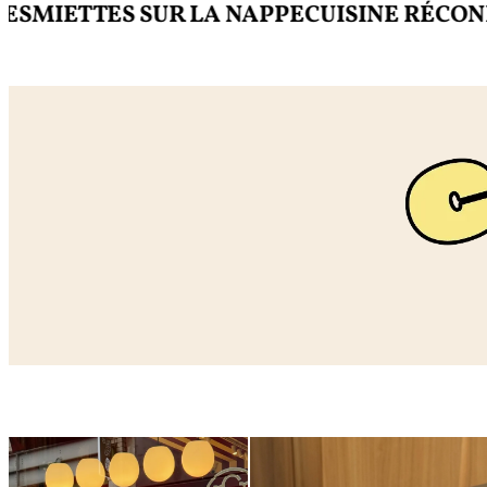
ETTES SUR LA NAPPE
CUISINE RÉCONFOR