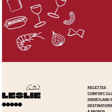
RECETTES
COMFORT CL
DISNEYLAND 
Facebook
Instagram
Pinterest
YouTube
TikTok
DESTINATION
À PROPOS