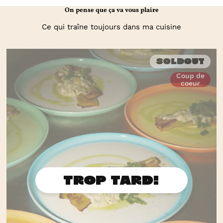
On pense que ça va vous plaire
Ce qui traîne toujours dans ma cuisine
Soldout
Coup de
coeur