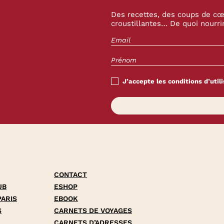
Des recettes, des coups de cœu
croustillantes… De quoi nourrir
J’accepte les conditions d’utili
CONTACT
UB
ESHOP
PARIS
EBOOK
S
CARNETS DE VOYAGES
CARNETS D’ADRESSES