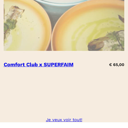
Comfort Club x SUPERFAIM
€
65,00
Je veux voir tout!