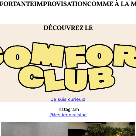
TANTE
IMPROVISATION
COMME À LA MAIS
DÉCOUVREZ LE
Je suis curieux!
Instagram
@leslieencuisine