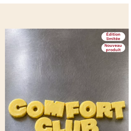
Édition
limitée
Nouveau
produit