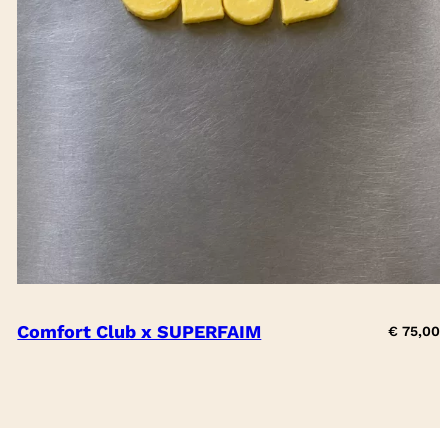
Comfort Club x SUPERFAIM
€
75,00