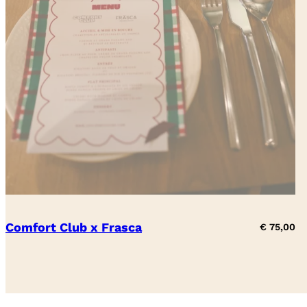
Comfort Club x Frasca
€
75,00