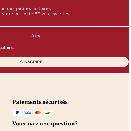
r, des petites histoires
 votre curiosité ET vos assiettes.
sations.
Paiements sécurisés
Vous avez une question?