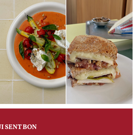
I SENT BON