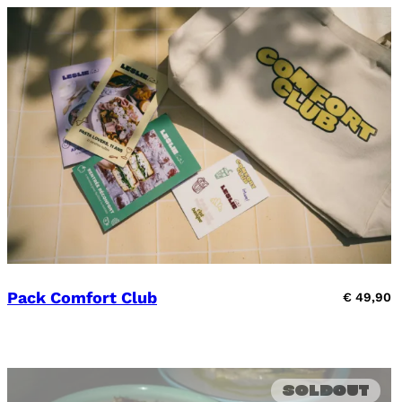
Pack Comfort Club
€
49,90
Soldout