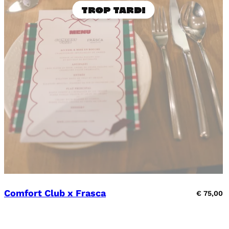
Comfort Club x Frasca
€
75,00