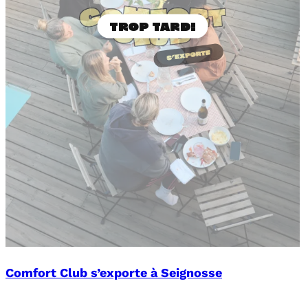
Comfort Club s’exporte à Seignosse