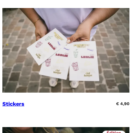
Stickers
€
4,90
Édition